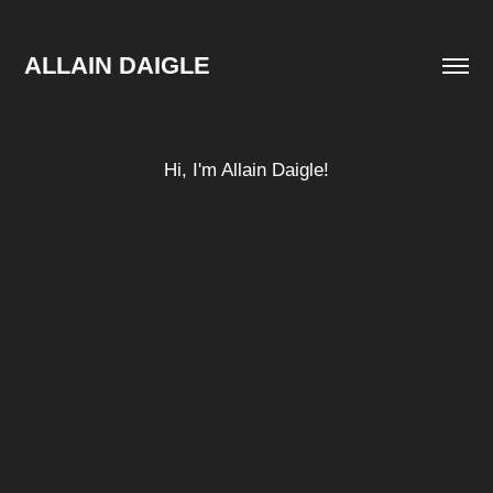
ALLAIN DAIGLE
Hi, I'm Allain Daigle!
CONTACT